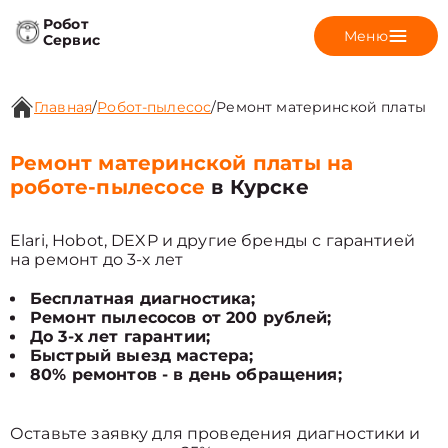
Робот
Меню
Сервис
Главная
/
Робот-пылесос
/
Ремонт материнской платы
Ремонт материнской платы на
роботе-пылесосе
в Курске
Elari, Hobot, DEXP и другие бренды с гарантией
на ремонт до 3-х лет
Бесплатная диагностика;
Ремонт пылесосов от 200 рублей;
До 3-х лет гарантии;
Быстрый выезд мастера;
80% ремонтов - в день обращения;
Оставьте заявку для проведения диагностики и