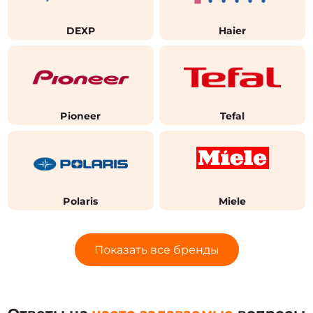
DEXP
Haier
Pioneer
Tefal
Polaris
Miele
Показать все бренды