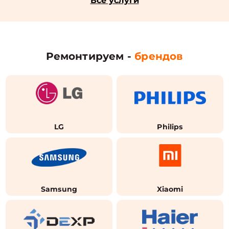
Все услуги
Ремонтируем -
брендов
LG
Philips
Samsung
Xiaomi