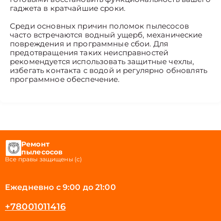
гаджета в кратчайшие сроки.
Среди основных причин поломок пылесосов
часто встречаются водный ущерб, механические
повреждения и программные сбои. Для
предотвращения таких неисправностей
рекомендуется использовать защитные чехлы,
избегать контакта с водой и регулярно обновлять
программное обеспечение.
Ремонт
пылесосов
Все правы защищены (с)
Ежедневно с 9:00 до 21:00
+78001011416