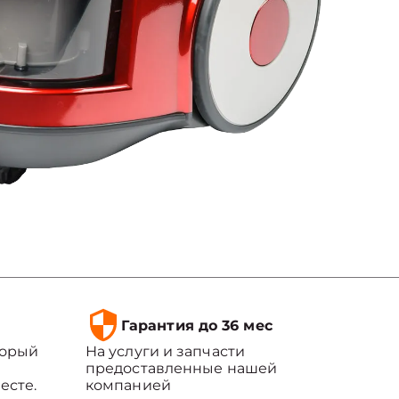
Гарантия до 36 мес
торый
На услуги и запчасти
предоставленные нашей
есте.
компанией