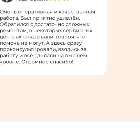
Очень оперативная и качественная
Работу 
работа. Был приятно удивлён.
вопросы
Обратился с достаточно сложным
такие п
ремонтом, в некоторых сервисных
только 
центрах отказывали, говоря, что
информ
помочь не могут. А здесь сразу
оставит
проконсультировали, взялись за
здорово
работу и всё сделали на высшем
уровне. Огромное спасибо!