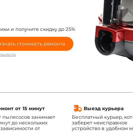
ики и получите скидку до 25%
Узнать стоимость ремонта
льности
монт от 15 минут
Выезд курьера
 пылесосов занимает
Бесплатный курьер, ко
минут до нескольких
заберет неисправное
 зависимости от
устройство в удобном м