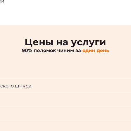
ки
Цены на услуги
90% поломок чиним за
один день
ского шнура