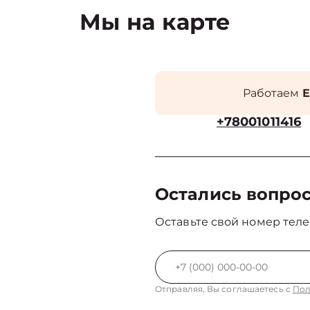
Мы на карте
Работаем
Е
+78001011416
Остались вопро
Оставьте свой номер теле
Отправляя, Вы соглашаетесь с
Пол