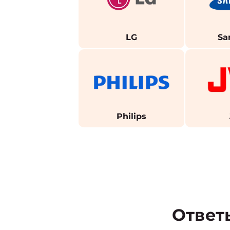
LG
Sa
Philips
Ответ