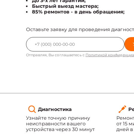
До 3-х лет гарантии;
Быстрый выезд мастера;
85% ремонтов - в день обращения;
Оставьте заявку для проведения диагност
Отправляя, Вы соглашаетесь с
Политикой конфиденциа
Диагностика
Ре
Узнайте точную причину
Ремонт
неисправности вашего
от 15 
устройства через 30 минут
дней в