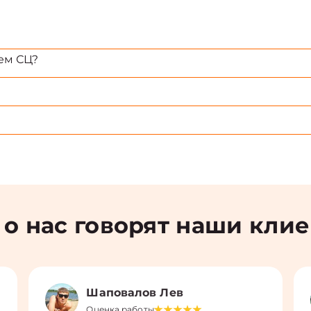
ем СЦ?
 о нас говорят наши кли
Шаповалов Лев
Оценка работы