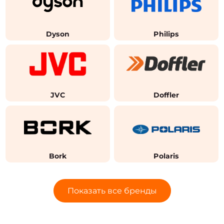
Dyson
Philips
JVC
Doffler
Bork
Polaris
Показать все бренды