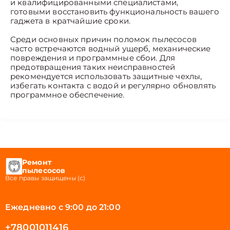
и квалифицированными специалистами,
готовыми восстановить функциональность вашего
гаджета в кратчайшие сроки.
Среди основных причин поломок пылесосов
часто встречаются водный ущерб, механические
повреждения и программные сбои. Для
предотвращения таких неисправностей
рекомендуется использовать защитные чехлы,
избегать контакта с водой и регулярно обновлять
программное обеспечение.
Ремонт
пылесосов
Все правы защищены (с)
Ежедневно с 9:00 до 21:00
+78001011416