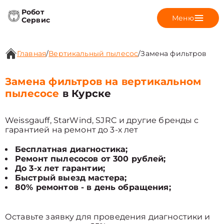
Робот
Меню
Сервис
Главная
/
Вертикальный пылесос
/
Замена фильтров
Замена фильтров на вертикальном
пылесосе
в Курске
Weissgauff, StarWind, SJRC и другие бренды с
гарантией на ремонт до 3-х лет
Бесплатная диагностика;
Ремонт пылесосов от 300 рублей;
До 3-х лет гарантии;
Быстрый выезд мастера;
80% ремонтов - в день обращения;
Оставьте заявку для проведения диагностики и