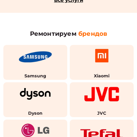
Все услуги
Ремонтируем
брендов
Samsung
Xiaomi
Dyson
JVC