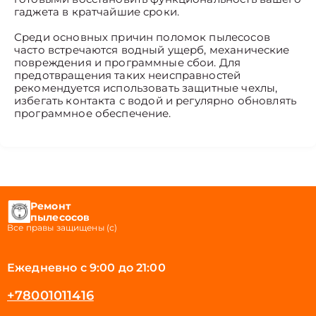
гаджета в кратчайшие сроки.
Среди основных причин поломок пылесосов
часто встречаются водный ущерб, механические
повреждения и программные сбои. Для
предотвращения таких неисправностей
рекомендуется использовать защитные чехлы,
избегать контакта с водой и регулярно обновлять
программное обеспечение.
Ремонт
пылесосов
Все правы защищены (с)
Ежедневно с 9:00 до 21:00
+78001011416