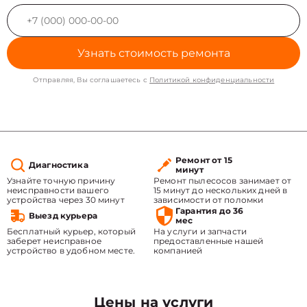
Узнать стоимость ремонта
Отправляя, Вы соглашаетесь с
Политикой конфиденциальности
Ремонт от 15
Диагностика
минут
Узнайте точную причину
Ремонт пылесосов занимает от
неисправности вашего
15 минут до нескольких дней в
устройства через 30 минут
зависимости от поломки
Гарантия до 36
Выезд курьера
мес
Бесплатный курьер, который
На услуги и запчасти
заберет неисправное
предоставленные нашей
устройство в удобном месте.
компанией
Цены на услуги