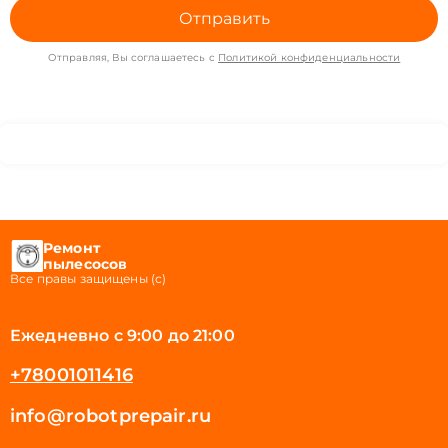
Отправить
Отправляя, Вы соглашаетесь с
Политикой конфиденциальности
Ремонт
пылесосов
Все правы защищены (с)
Ежедневно с 9:00 до 21:00
+78001011416
info@robotprepair.ru