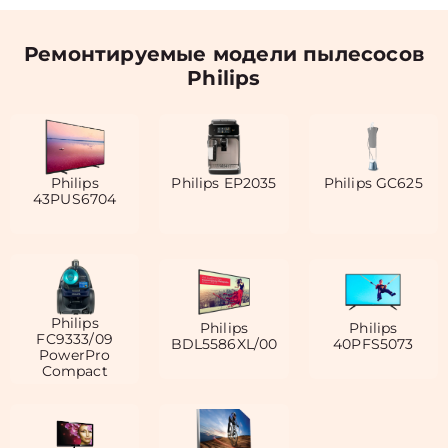
Ремонтируемые модели пылесосов
Philips
Philips
Philips EP2035
Philips GC625
43PUS6704
Philips
Philips
Philips
FC9333/09
BDL5586XL/00
40PFS5073
PowerPro
Compact