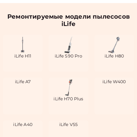
Ремонтируемые модели пылесосов
iLife
iLife H11
iLife S90 Pro
iLife H80
iLife A7
iLife W400
iLife H70 Plus
iLife A40
iLife V55