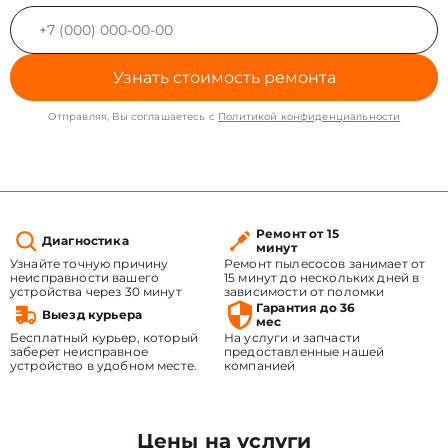
Узнать стоимость ремонта
Отправляя, Вы соглашаетесь с
Политикой конфиденциальности
Ремонт от 15
Диагностика
минут
Узнайте точную причину
Ремонт пылесосов занимает от
неисправности вашего
15 минут до нескольких дней в
устройства через 30 минут
зависимости от поломки
Гарантия до 36
Выезд курьера
мес
Бесплатный курьер, который
На услуги и запчасти
заберет неисправное
предоставленные нашей
устройство в удобном месте.
компанией
Цены на услуги