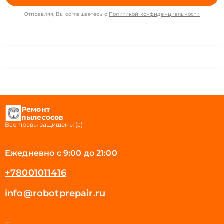
Отправляя, Вы соглашаетесь с
Политикой конфиденциальности
Ремонт
пылесосов
Все правы защищены (с)
Ежедневно с 9:00 до 21:00
+78001011416
info@robotprepair.ru