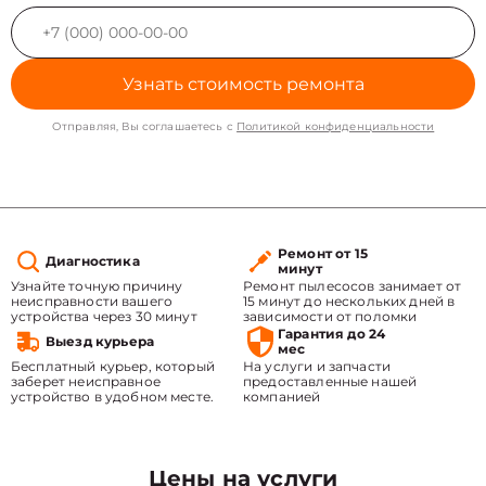
Узнать стоимость ремонта
Отправляя, Вы соглашаетесь с
Политикой конфиденциальности
Ремонт от 15
Диагностика
минут
Узнайте точную причину
Ремонт пылесосов занимает от
неисправности вашего
15 минут до нескольких дней в
устройства через 30 минут
зависимости от поломки
Гарантия до 24
Выезд курьера
мес
Бесплатный курьер, который
На услуги и запчасти
заберет неисправное
предоставленные нашей
устройство в удобном месте.
компанией
Цены на услуги