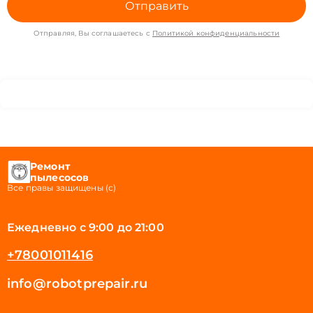
Отправить
Отправляя, Вы соглашаетесь с
Политикой конфиденциальности
Ремонт
пылесосов
Все правы защищены (с)
Ежедневно с 9:00 до 21:00
+78001011416
info@robotprepair.ru