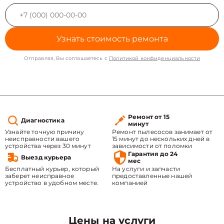
Узнать стоимость ремонта
Отправляя, Вы соглашаетесь с
Политикой конфиденциальности
Ремонт от 15
Диагностика
минут
Узнайте точную причину
Ремонт пылесосов занимает от
неисправности вашего
15 минут до нескольких дней в
устройства через 30 минут
зависимости от поломки
Гарантия до 24
Выезд курьера
мес
Бесплатный курьер, который
На услуги и запчасти
заберет неисправное
предоставленные нашей
устройство в удобном месте.
компанией
Цены на услуги