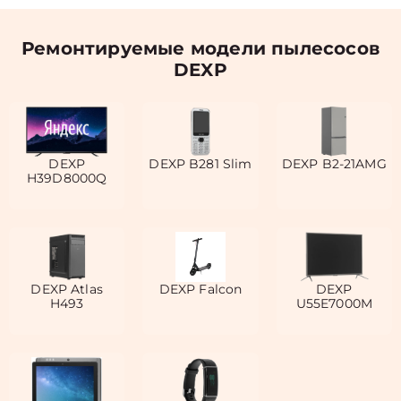
Ремонтируемые модели пылесосов
DEXP
DEXP
DEXP B281 Slim
DEXP B2-21AMG
H39D8000Q
DEXP Atlas
DEXP Falcon
DEXP
H493
U55E7000M