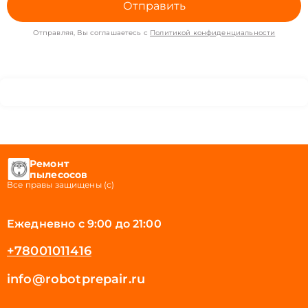
Отправить
Отправляя, Вы соглашаетесь с
Политикой конфиденциальности
Ремонт
пылесосов
Все правы защищены (с)
Ежедневно с 9:00 до 21:00
+78001011416
info@robotprepair.ru