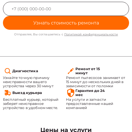
Узнать стоимость ремонта
Отправляя, Вы соглашаетесь с
Политикой конфиденциальности
Ремонт от 15
Диагностика
минут
Узнайте точную причину
Ремонт пылесосов занимает от
неисправности вашего
15 минут до нескольких дней в
устройства через 30 минут
зависимости от поломки
Гарантия до 24
Выезд курьера
мес
Бесплатный курьер, который
На услуги и запчасти
заберет неисправное
предоставленные нашей
устройство в удобном месте.
компанией
Цены на услуги