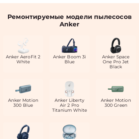
Ремонтируемые модели пылесосов
Anker
Anker AeroFit 2
Anker Boom 3i
Anker Space
White
Blue
One Pro Jet
Black
Anker Motion
Anker Liberty
Anker Motion
300 Blue
Air 2 Pro
300 Green
Titanium White